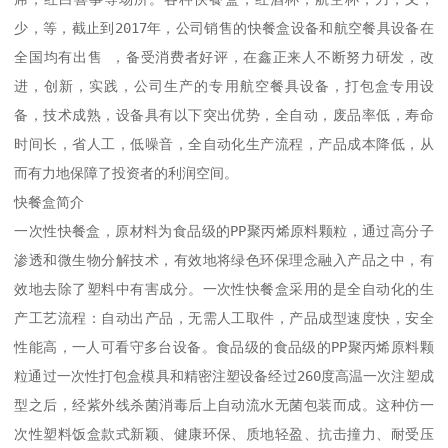
少，等，截止到2017年，公司销售的快餐盒设备和航空餐具设备在
全国均有出售 ，备受消费者好评，在鑫正来人不断努力研发，改
进，创新，实践，公司生产的专用航空餐具设备，打包盒专用设
备，技术成熟，设备具有以下突出优势，全自动，废品率低，寿命
时间长，省人工，低噪音，全自动化生产流程，产品成本降低，从
而有力地保障了投资者的利润空间。

快餐盒简介

一次性快餐盒，原材料为食品级的PP聚丙烯原料颗粒，通过高分子
渗透和微生物分解技术，有效地将绿色环保理念融入产品之中，有
效地去除了塑料中有害成分。一次性快餐盒采用的是全自动化的生
产工艺流程：自动出产品，无需人工取件，产品成型速度快，安全
性能高，一人可看守多台设备。食品级的食品级的PP聚丙烯原料颗
粒通过一次性打包盒模具和精密注塑设备经过260度高温一次注塑成
型之后，经紫外线杀菌消毒后上自动流水无菌包装而成。这种仿一
次性塑料饭盒款式新颖、健康环保、质地轻盈、抗击撞力、耐受压