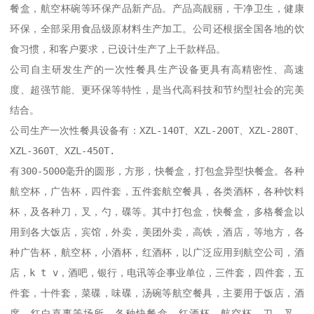
餐盒，航空杯碗等环保产品新产品。产品高靓丽，干净卫生，健康
环保，全部采用食品级原材料生产加工。公司还根据全国各地的饮
食习惯，和客户要求，已设计生产了上千款样品。

公司自主研发生产的一次性餐具生产设备更具有高精密性、高速
度、超强节能、更环保等特性，是当代高科技和节约型社会的完美
结合。

公司生产一次性餐具设备有：XZL-140T、XZL-200T、XZL-280T、
XZL-360T、XZL-450T.

有300-5000毫升的圆形，方形，快餐盒，打包盒异型快餐盒。各种
航空杯，广告杯，四件套，五件套航空餐具，各类酒杯，各种饮料
杯，及各种刀，叉，勺，碟等。其中打包盒，快餐盒，多格餐盒以
用到各大饭店，宾馆，外卖，美团外卖，高铁，酒店，等地方，各
种广告杯，航空杯，小酒杯，红酒杯，以广泛应用到航空公司，酒
店，k t v，酒吧，银行，电讯等企事业单位，三件套，四件套，五
件套，十件套，菜碟，味碟，汤碗等航空餐具，主要用于饭店，酒
席，红白喜事等场所。各种快餐盒，红酒杯，航空杯，刀，叉，