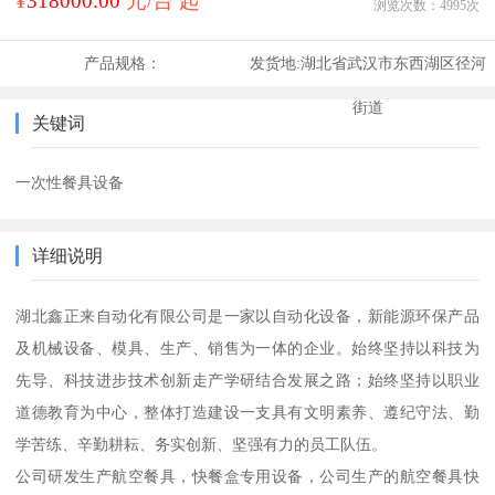
¥
318000.00
元/台 起
浏览次数：
4995
次
产品规格：
发货地:
湖北省武汉市东西湖区径河
街道
关键词
一次性餐具设备
详细说明
湖北鑫正来自动化有限公司是一家以自动化设备，新能源环保产品
及机械设备、模具、生产、销售为一体的企业。始终坚持以科技为
先导、科技进步技术创新走产学研结合发展之路；始终坚持以职业
道德教育为中心，整体打造建设一支具有文明素养、遵纪守法、勤
学苦练、辛勤耕耘、务实创新、坚强有力的员工队伍。

公司研发生产航空餐具，快餐盒专用设备，公司生产的航空餐具快