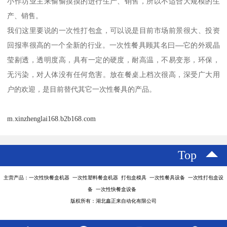
小作坊业主来偷偷摸摸的进行生产、销售，所以不适合大规模的生
产、销售。

我们这里要说的一次性打包盒，可以说是目前市场前景很大、投资
回报率很高的一个全新的行业。一次性餐具顾其名曰——它的外观晶
莹剔透，透明度高，具有一定的硬度，耐高温，不易变形，环保，
无污染，对人体没有任何危害。放在餐桌上档次很高，深受广大用
户的欢迎，是目前替代其它一次性餐具的产品。
m.xinzhenglai168.b2b168.com
Top
主营产品：一次性快餐盒机器 一次性塑料餐盒机器 打包盒模具 一次性餐具设备 一次性打包盒设
备 一次性快餐盒设备
版权所有：湖北鑫正来自动化有限公司