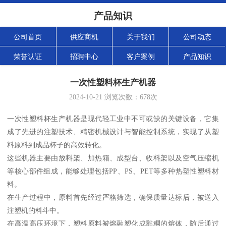
产品知识
公司首页
供应商机
关于我们
公司动态
荣誉认证
招聘中心
客户案例
产品知识
一次性塑料杯生产机器
2024-10-21
浏览次数：
678
次
一次性塑料杯生产机器是现代轻工业中不可或缺的关键设备，它集
成了先进的注塑技术、精密机械设计与智能控制系统，实现了从塑
料原料到成品杯子的高效转化。
这些机器主要由放料架、加热箱、成型台、收料架以及空气压缩机
等核心部件组成，能够处理包括PP、PS、PET等多种热塑性塑料材
料。
在生产过程中，原料首先经过严格筛选，确保质量达标后，被送入
注塑机的料斗中。
在高温高压环境下，塑料原料被熔融塑化成黏稠的熔体，随后通过