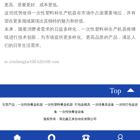
更高、质量更好、成本更低。
这些优势使得一次性塑料杯生产机器在市场中占据重要地位，并有
望在更多领域展现出其独特的魅力和价值。
未来，随着消费者需求的日益多样化，一次性塑料杯生产机器将继
续进行技术创新，为市场提供更多样化、更高品质的产品，满足人
们的日常生活需求。
m.xinzhenglai168.b2b168.com
Top
主营产品：一次性快餐盒机器 一次性塑料餐盒机器 打包盒模具 一次性餐具设备 一次性打包盒设
备 一次性快餐盒设备
版权所有：湖北鑫正来自动化有限公司