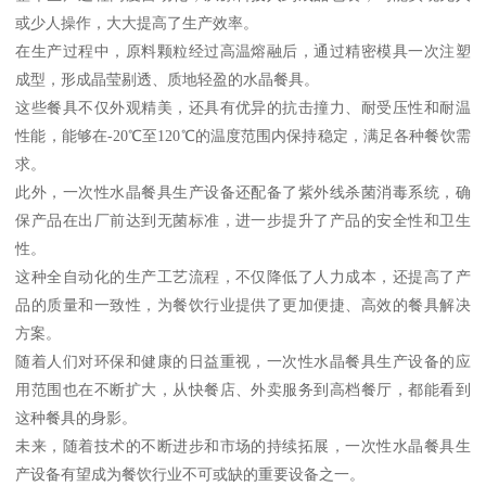
或少人操作，大大提高了生产效率。
在生产过程中，原料颗粒经过高温熔融后，通过精密模具一次注塑
成型，形成晶莹剔透、质地轻盈的水晶餐具。
这些餐具不仅外观精美，还具有优异的抗击撞力、耐受压性和耐温
性能，能够在-20℃至120℃的温度范围内保持稳定，满足各种餐饮需
求。
此外，一次性水晶餐具生产设备还配备了紫外线杀菌消毒系统，确
保产品在出厂前达到无菌标准，进一步提升了产品的安全性和卫生
性。
这种全自动化的生产工艺流程，不仅降低了人力成本，还提高了产
品的质量和一致性，为餐饮行业提供了更加便捷、高效的餐具解决
方案。
随着人们对环保和健康的日益重视，一次性水晶餐具生产设备的应
用范围也在不断扩大，从快餐店、外卖服务到高档餐厅，都能看到
这种餐具的身影。
未来，随着技术的不断进步和市场的持续拓展，一次性水晶餐具生
产设备有望成为餐饮行业不可或缺的重要设备之一。