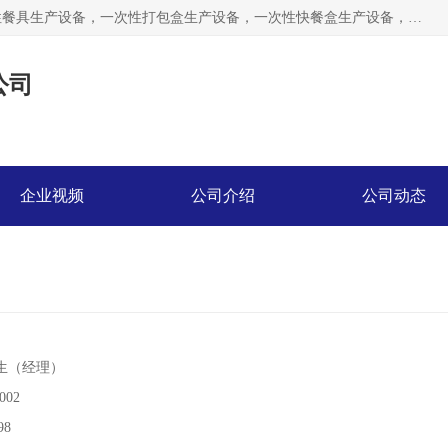
鑫正来是家生产一次性餐具机器设备企业，经营产品有一次性餐具生产设备，一次性打包盒生产设备，一次性快餐盒生产设备，一次性水晶餐具生产设备，一次性塑料餐盒生产设备，一次性外卖饭盒生产设备，一次性餐具机器，一次性打包盒机器，一次性快餐盒机器，一次性塑料餐盒机器，打包盒设备，快餐盒设备，打包盒模具，快餐盒模具，鑫正来设备等
公司
企业视频
公司介绍
公司动态
生
（经理）
002
98