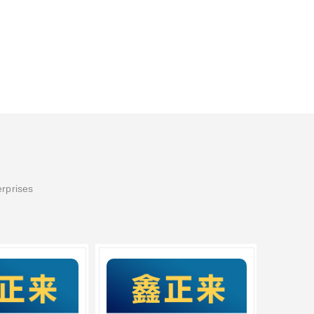
erprises