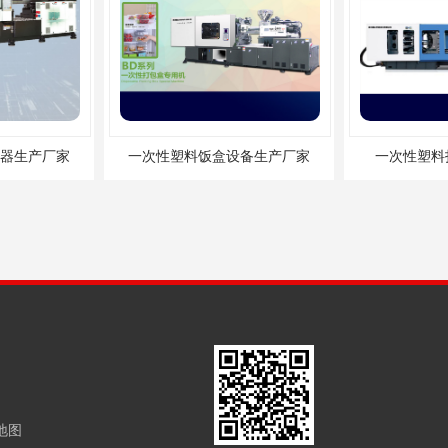
器生产厂家
一次性塑料饭盒设备生产厂家
一次性塑料
地图
械生产厂家
一次性塑料餐盒机器生产厂家
一次性塑料